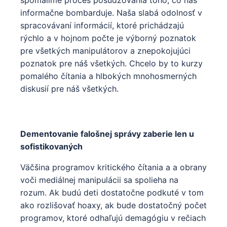
informačne bombarduje. Naša slabá odolnosť v
spracovávaní informácií, ktoré prichádzajú
rýchlo a v hojnom počte je výborný poznatok
pre všetkých manipulátorov a znepokojujúci
poznatok pre náš všetkých. Chcelo by to kurzy
pomalého čítania a hlbokých mnohosmerných
diskusií pre náš všetkých.
Dementovanie falošnej správy zaberie len u
sofistikovaných
Väčšina programov kritického čítania a a obrany
voči mediálnej manipulácii sa spolieha na
rozum. Ak budú deti dostatočne podkuté v tom
ako rozlišovať hoaxy, ak bude dostatočný počet
programov, ktoré odhaľujú demagógiu v rečiach