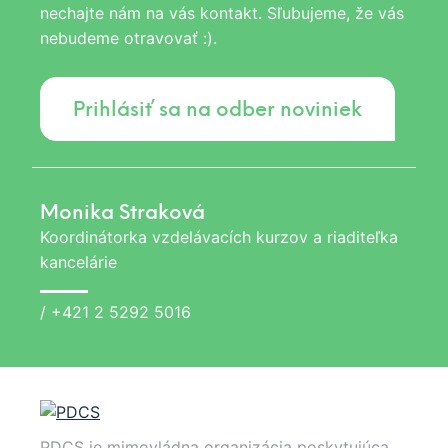
nechajte nám na vás kontakt. Sľubujeme, že vás
nebudeme otravovať :).
Prihlásiť sa na odber noviniek
Monika Straková
Koordinátorka vzdelávacích kurzov a riaditeľka
kancelárie
/
+421 2 5292 5016
PDCS je mimovládna organizácia poskytujúca