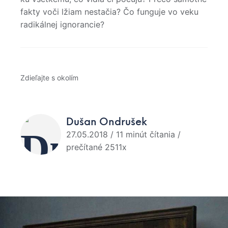
fakty voči lžiam nestačia? Čo funguje vo veku
radikálnej ignorancie?
Zdieľajte s okolím
Dušan Ondrušek
27.05.2018 / 11 minút čítania /
prečítané 2511x