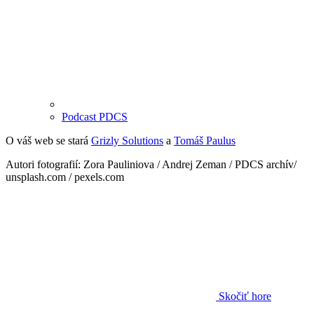
Podcast PDCS
O váš web se stará
Grizly Solutions
a
Tomáš Paulus
Autori fotografií: Zora Pauliniova / Andrej Zeman / PDCS archív/
unsplash.com / pexels.com
Skočiť hore