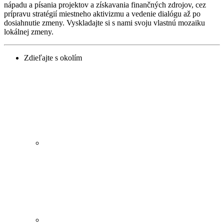
nápadu a písania projektov a získavania finančných zdrojov, cez
prípravu stratégií miestneho aktivizmu a vedenie dialógu až po
dosiahnutie zmeny. Vyskladajte si s nami svoju vlastnú mozaiku
lokálnej zmeny.
Zdieľajte s okolím