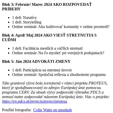
Blok 3: Február/ Marec 2024 AKO ROZPOVEDAŤ
PRÍBEHY
1 deň: Naratívy
1 deň: Storytelling
Online seminár: Ako kultivovať komunity v online prostredí?
Blok 4: Apríl/ Máj 2024 AKO VIESŤ STRETNUTIA S
ĽUĎMI
1 deň: Facilitácia menších a väčších stretnutí
Online seminár: Na čo myslieť pri verejných podujatiach?
Blok 5: Jún 2024 ADVOKÁTI ZMENY
1 deň: Participácia na miestnej úrovni
Online seminár: Spoločná reflexia a zhodnotenie programu
Táto grantová výzva bola zverejnená v rámci projektu PROTEUS,
ktorý je spolufinancovaný zo zdrojov Európskej únie pomocou
programu CERV. Za obsah výzvy zodpovedá výhradne PDCS a
nemusí nutne zodpovedať názorom Európskej únie. Viac o projekte:
https://en.pdcs.sk/projects/project/proteus
Použitá fotografia:
Colin Watts on unsplash