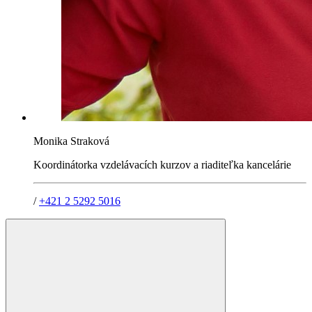
Monika Straková
Koordinátorka vzdelávacích kurzov a riaditeľka kancelárie
/
+421 2 5292 5016