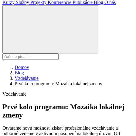
Kurzy
Služby
Projekty
Konferencie
Publikácie
Blog
O nás
Domov
Blog
Vzdelávanie
Prvé kolo programu: Mozaika lokálnej zmeny
Vzdelávanie
Prvé kolo programu: Mozaika lokálnej
zmeny
Otvárame novú možnosť získať profesionálne vzdelávanie a
odborné vedenie v aktívnom pôsobení na lokálnej úrovni. Od