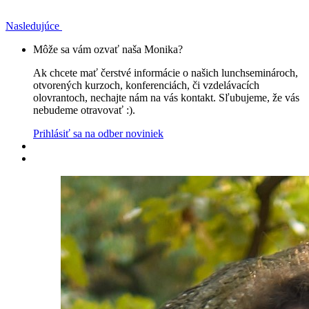
Nasledujúce
Môže sa vám ozvať naša Monika?
Ak chcete mať čerstvé informácie o našich lunchseminároch,
otvorených kurzoch, konferenciách, či vzdelávacích
olovrantoch, nechajte nám na vás kontakt. Sľubujeme, že vás
nebudeme otravovať :).
Prihlásiť sa na odber noviniek