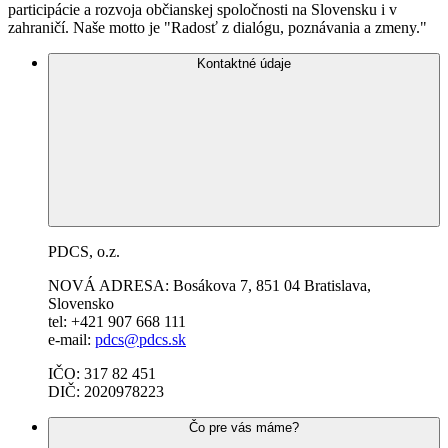
participácie a rozvoja občianskej spoločnosti na Slovensku i v
zahraničí. Naše motto je "Radosť z dialógu, poznávania a zmeny."
Kontaktné údaje
PDCS, o.z.
NOVÁ ADRESA: Bosákova 7,
851 04
Bratislava,
Slovensko
tel: +421 907 668 111
e-mail:
pdcs@pdcs.sk
IČO: 317 82 451
DIČ: 2020978223
Čo pre vás máme?