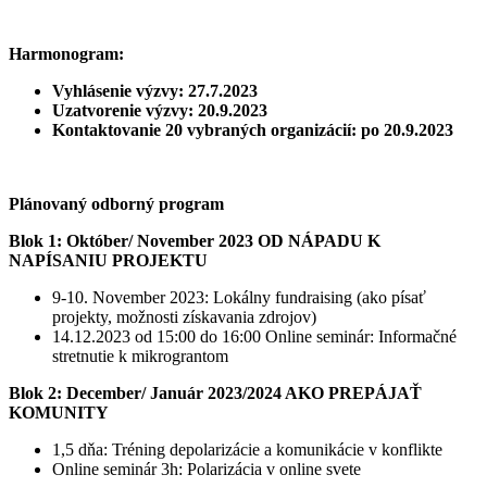
Harmonogram:
Vyhlásenie výzvy: 27.7.2023
Uzatvorenie výzvy: 20.9.2023
Kontaktovanie 20 vybraných organizácií: po 20.9.2023
Plánovaný odborný program
Blok 1: Október/ November 2023 OD NÁPADU K
NAPÍSANIU PROJEKTU
9-10. November 2023: Lokálny fundraising (ako písať
projekty, možnosti získavania zdrojov)
14.12.2023 od 15:00 do 16:00 Online seminár: Informačné
stretnutie k mikrograntom
Blok 2: December/ Január 2023/2024 AKO PREPÁJAŤ
KOMUNITY
1,5 dňa: Tréning depolarizácie a komunikácie v konflikte
Online seminár 3h: Polarizácia v online svete