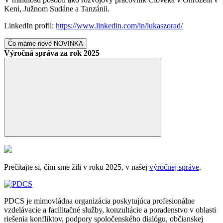
Keni, Južnom Sudáne a Tanzánii.
LinkedIn profil:
https://www.linkedin.com/in/lukaszorad/
Čo máme nové
NOVINKA
Výročná správa za rok 2025
Prečítajte si, čím sme žili v roku 2025, v našej
výročnej správe
.
PDCS je mimovládna organizácia poskytujúca profesionálne
vzdelávacie a facilitačné služby, konzultácie a poradenstvo v oblasti
riešenia konfliktov, podpory spoločenského dialógu, občianskej