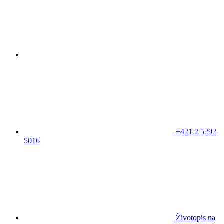
+421 2 5292
5016
Životopis na