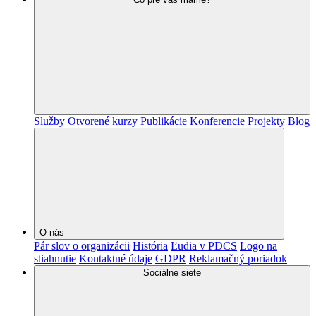
Služby
Otvorené kurzy
Publikácie
Konferencie
Projekty
Blog
O nás
Pár slov o organizácii
História
Ľudia v PDCS
Logo na
stiahnutie
Kontaktné údaje
GDPR
Reklamačný poriadok
Sociálne siete