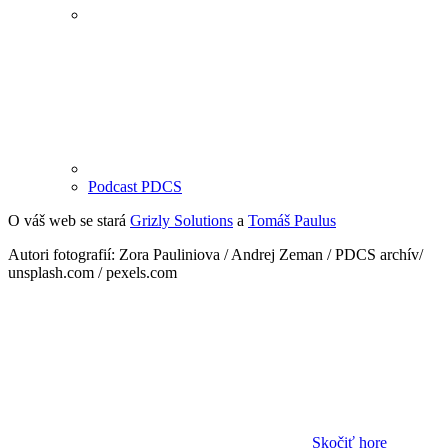
Podcast PDCS
O váš web se stará
Grizly Solutions
a
Tomáš Paulus
Autori fotografií: Zora Pauliniova / Andrej Zeman / PDCS archív/
unsplash.com / pexels.com
Skočiť hore