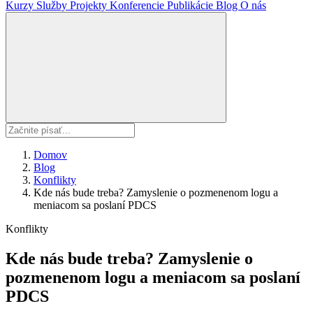
Kurzy
Služby
Projekty
Konferencie
Publikácie
Blog
O nás
Domov
Blog
Konflikty
Kde nás bude treba? Zamyslenie o pozmenenom logu a
meniacom sa poslaní PDCS
Konflikty
Kde nás bude treba? Zamyslenie o
pozmenenom logu a meniacom sa poslaní
PDCS