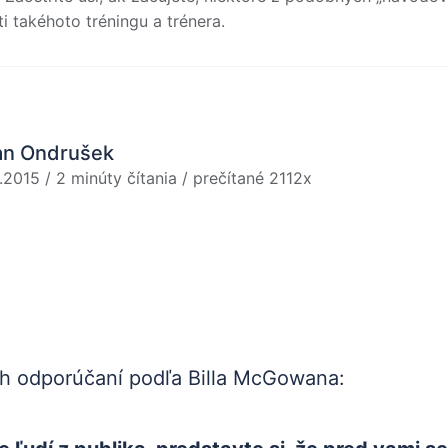
ti takéhoto tréningu a trénera.
an Ondrušek
.2015 / 2 minúty čítania / prečítané 2112x
ch odporúčaní podľa Billa McGowana: