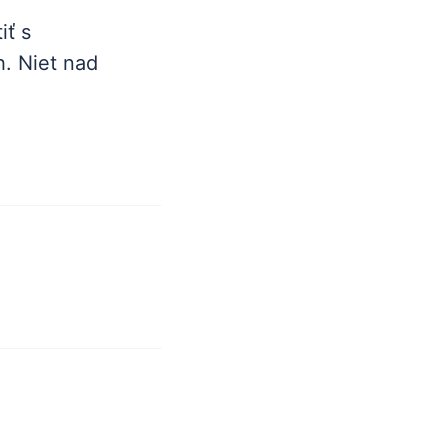
iť s
h. Niet nad