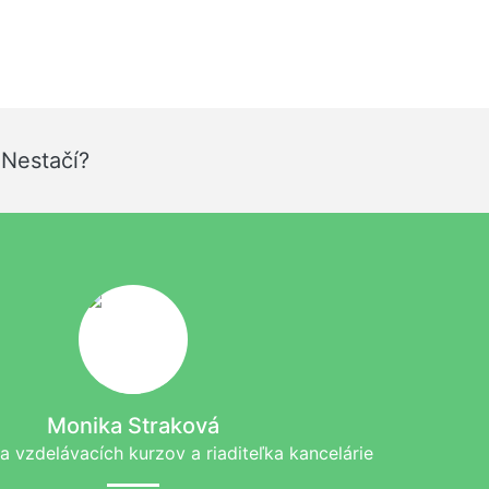
 Nestačí?
Monika Straková
a vzdelávacích kurzov a riaditeľka kancelárie