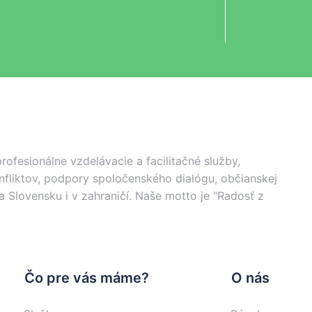
fesionálne vzdelávacie a facilitačné služby,
onfliktov, podpory spoločenského dialógu, občianskej
a Slovensku i v zahraničí. Naše motto je "Radosť z
Čo pre vás máme?
O nás