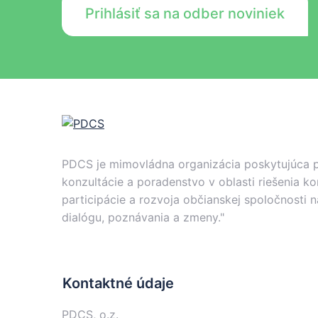
Prihlásiť sa na odber noviniek
PDCS je mimovládna organizácia poskytujúca pro
konzultácie a poradenstvo v oblasti riešenia k
participácie a rozvoja občianskej spoločnosti n
dialógu, poznávania a zmeny."
Kontaktné údaje
PDCS, o.z.