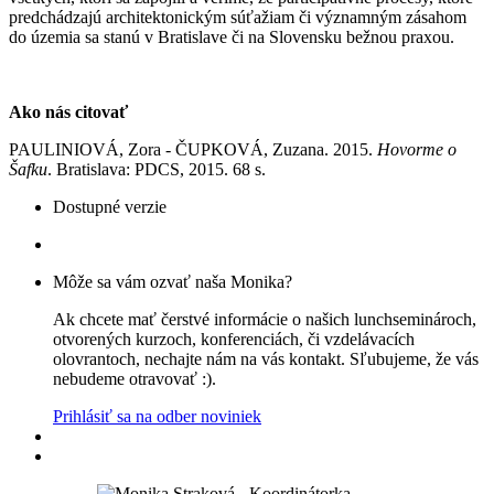
predchádzajú architektonickým súťažiam či významným zásahom
do územia sa stanú v Bratislave či na Slovensku bežnou praxou.
Ako nás citovať
PAULINIOVÁ, Zora - ČUPKOVÁ, Zuzana. 2015.
Hovorme o
Šafku
. Bratislava: PDCS, 2015. 68 s.
Dostupné verzie
Môže sa vám ozvať naša Monika?
Ak chcete mať čerstvé informácie o našich lunchseminároch,
otvorených kurzoch, konferenciách, či vzdelávacích
olovrantoch, nechajte nám na vás kontakt. Sľubujeme, že vás
nebudeme otravovať :).
Prihlásiť sa na odber noviniek