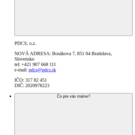
PDCS, o.z.
NOVÁ ADRESA: Bosákova 7,
851 04
Bratislava,
Slovensko
tel: +421 907 668 111
e-mail:
pdcs@pdcs.sk
IČO: 317 82 451
DIČ: 2020978223
Čo pre vás máme?