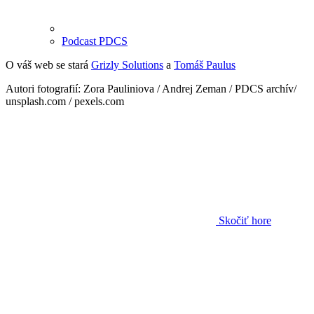
Podcast PDCS
O váš web se stará
Grizly Solutions
a
Tomáš Paulus
Autori fotografií: Zora Pauliniova / Andrej Zeman / PDCS archív/
unsplash.com / pexels.com
Skočiť hore