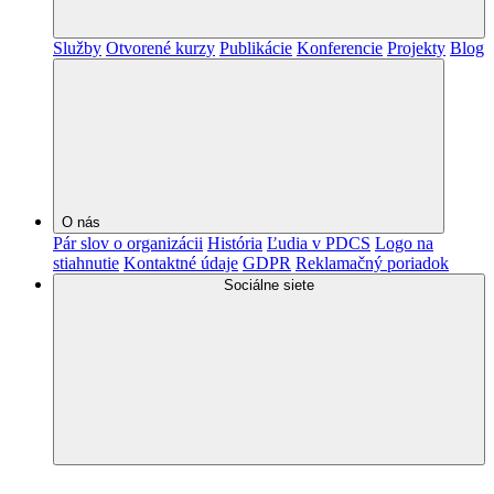
Služby
Otvorené kurzy
Publikácie
Konferencie
Projekty
Blog
O nás
Pár slov o organizácii
História
Ľudia v PDCS
Logo na
stiahnutie
Kontaktné údaje
GDPR
Reklamačný poriadok
Sociálne siete